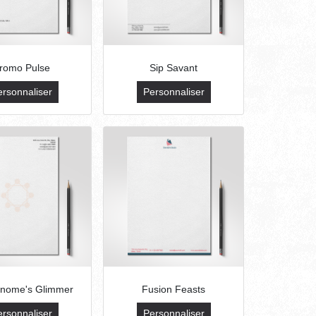
romo Pulse
Sip Savant
ersonnaliser
Personnaliser
onome's Glimmer
Fusion Feasts
ersonnaliser
Personnaliser