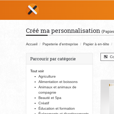
Créé ma personnalisation
(Papier
Accueil
Papeterie d'entreprise
Papier à en-tête
Co
Parcourir par catégorie
Tout voir
Agriculture
Alimentation et boissons
Animaux et animaux de
compagnie
Beauté et Spa
Créatif
Éducation et formation
Événements et divertissements