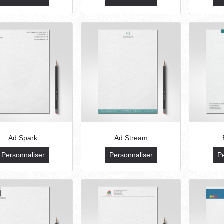
Ad Spark
Ad Stream
Personnaliser
Personnaliser
P