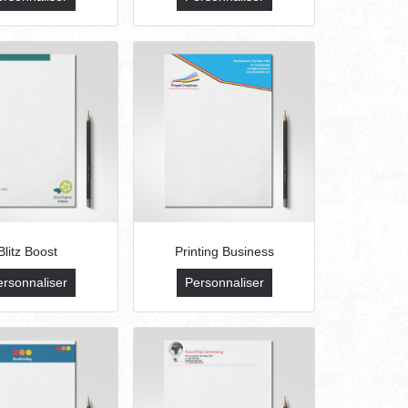
Blitz Boost
Printing Business
ersonnaliser
Personnaliser