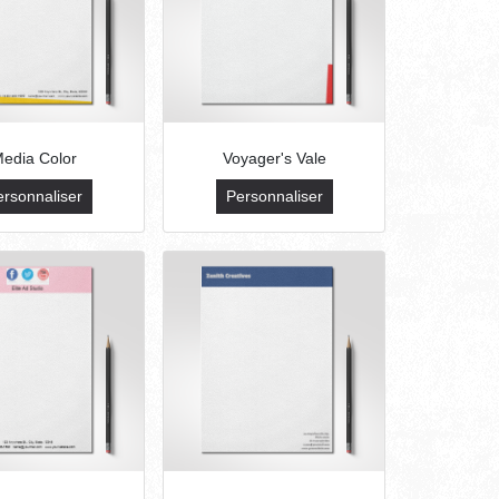
edia Color
Voyager's Vale
ersonnaliser
Personnaliser