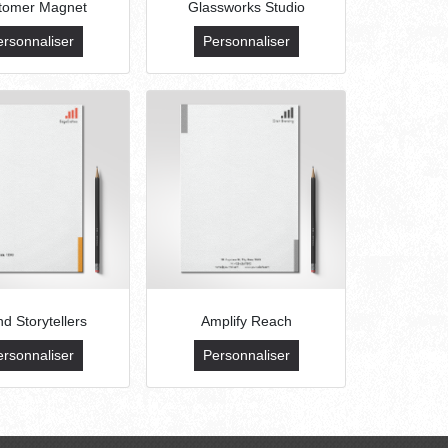
tomer Magnet
Glassworks Studio
ersonnaliser
Personnaliser
d Storytellers
Amplify Reach
ersonnaliser
Personnaliser