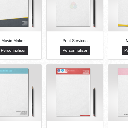
Movie Maker
Print Services
M
Personnaliser
Personnaliser
P