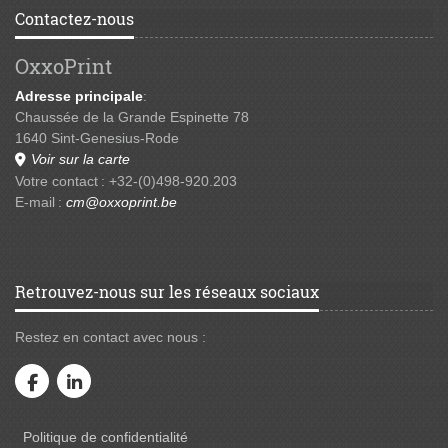
Contactez-nous
OxxoPrint
Adresse principale
:
Chaussée de la Grande Espinette 78
1640 Sint-Genesius-Rode
Voir sur la carte
Votre contact : +32-(0)498-920.203
E-mail :
cm@oxxoprint.be
Retrouvez-nous sur les réseaux sociaux
Restez en contact avec nous :
Politique de confidentialité
Politique de confidentialité