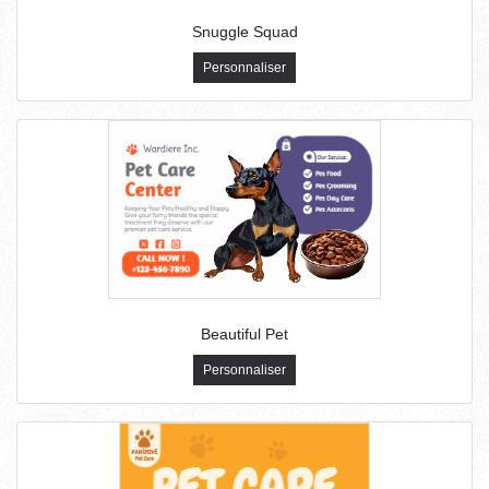
Snuggle Squad
Personnaliser
Beautiful Pet
Personnaliser