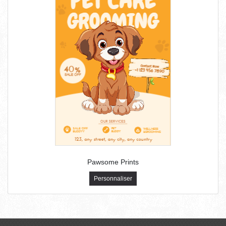
Pawsome Prints
Personnaliser