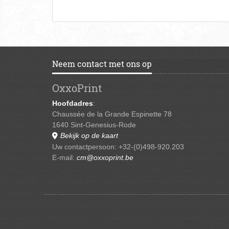
Neem contact met ons op
OxxoPrint
Hoofdadres
:
Chaussée de la Grande Espinette 78
1640 Sint-Genesius-Rode
Bekijk op de kaart
Uw contactpersoon: +32-(0)498-920.203
E-mail:
cm@oxxoprint.be