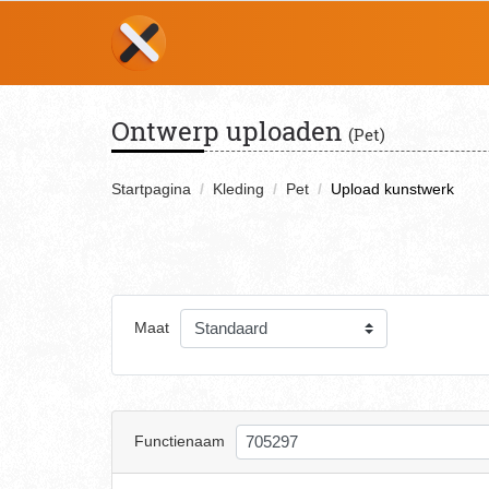
Ontwerp uploaden
(Pet)
Startpagina
Kleding
Pet
Upload kunstwerk
Maat
Functienaam