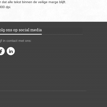
 dat alle tekst binnen de veilige marge blijft.
300 dpi.
olg ons op social media
ijf in contact met ons: