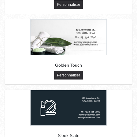
Personnaliser
Golden Touch
Personnaliser
Sleek Slate