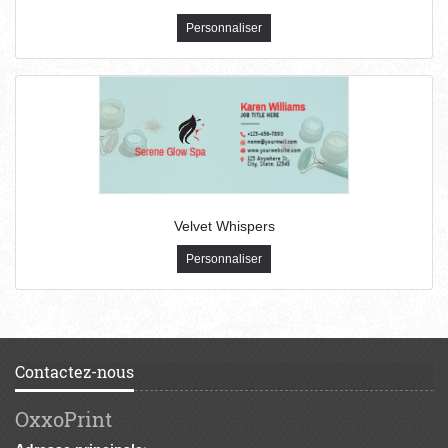
Personnaliser
Velvet Whispers
Personnaliser
Contactez-nous
OxxoPrint