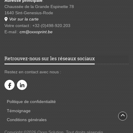
Adresse principale
:
Chaussée de la Grande Espinette 78
1640 Sint-Genesius-Rode
Voir sur la carte
Votre contact : +32-(0)498-920.203
E-mail :
cm@oxxoprint.be
Retrouvez-nous sur les réseaux sociaux
Restez en contact avec nous :
Politique de confidentialité
Politique de confidentialité
Témoignage
Conditions générales
Copyright ©2026 Oxxo Solution. Tout droits réservés.