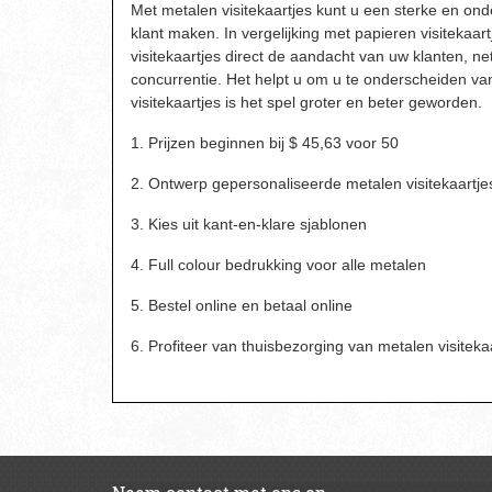
Met metalen visitekaartjes kunt u een sterke en on
klant maken. In vergelijking met papieren visitekaar
visitekaartjes direct de aandacht van uw klanten, net
concurrentie. Het helpt u om u te onderscheiden v
visitekaartjes is het spel groter en beter geworden.
1. Prijzen beginnen bij $ 45,63 voor 50
2. Ontwerp gepersonaliseerde metalen visitekaartje
3. Kies uit kant-en-klare sjablonen
4. Full colour bedrukking voor alle metalen
5. Bestel online en betaal online
6. Profiteer van thuisbezorging van metalen visiteka