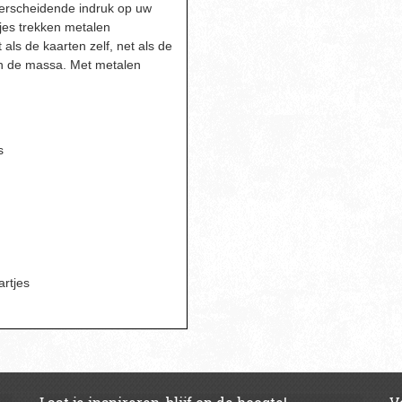
derscheidende indruk op uw
tjes trekken metalen
 als de kaarten zelf, net als de
an de massa. Met metalen
s
artjes