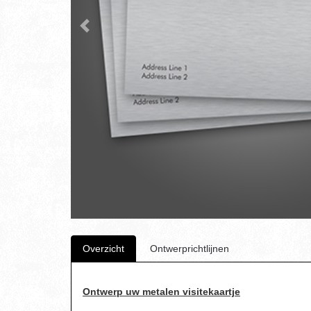
Overzicht
Ontwerprichtlijnen
Ontwerp uw metalen visitekaartje