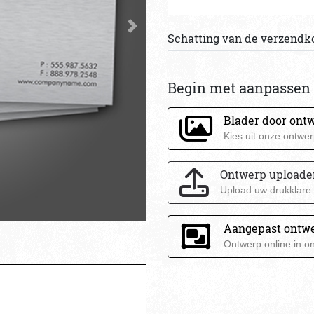
Schatting van de verzendk
Begin met aanpassen 
Blader door ont
Kies uit onze ontwer
Ontwerp uploade
Upload uw drukklare
Aangepast ontw
Ontwerp online in o