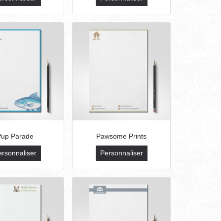
Pup Parade
Pawsome Prints
ersonnaliser
Personnaliser