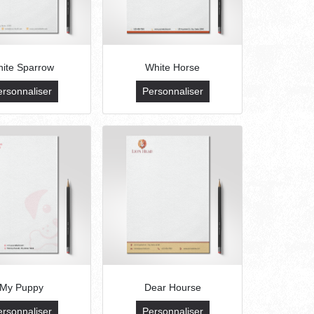
ite Sparrow
White Horse
ersonnaliser
Personnaliser
My Puppy
Dear Hourse
ersonnaliser
Personnaliser