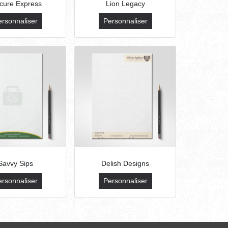
cure Express
Lion Legacy
ersonnaliser
Personnaliser
Savvy Sips
Delish Designs
ersonnaliser
Personnaliser