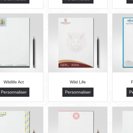
Wildlife Act
Wild Life
Personnaliser
Personnaliser
P