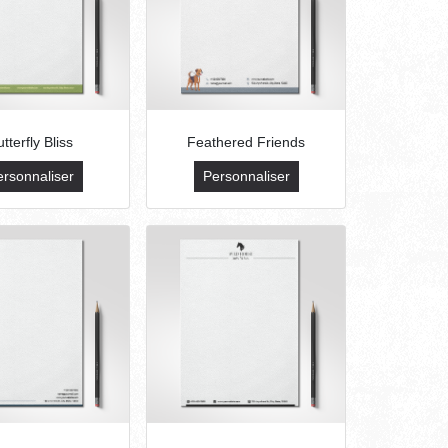
tterfly Bliss
Feathered Friends
ersonnaliser
Personnaliser