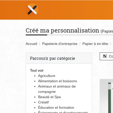
Créé ma personnalisation
(Papier
Accueil
Papeterie d'entreprise
Papier à en-tête
Co
Parcourir par catégorie
Tout voir
Agriculture
Alimentation et boissons
Animaux et animaux de
compagnie
Beauté et Spa
Créatif
Éducation et formation
Événements et divertissements