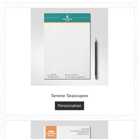
Serene Seascapes
Personnaliser