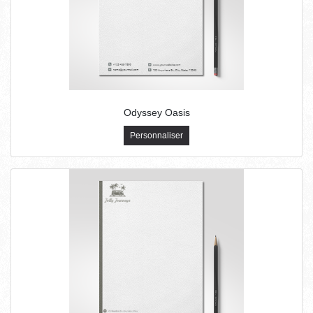
Odyssey Oasis
Personnaliser