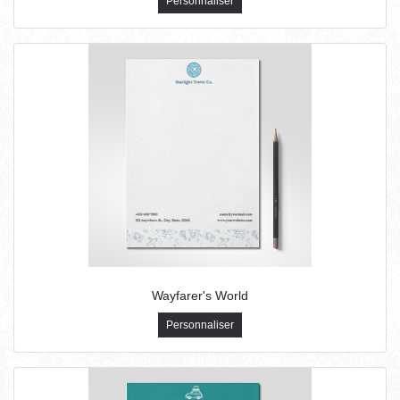
Personnaliser
Wayfarer's World
Personnaliser