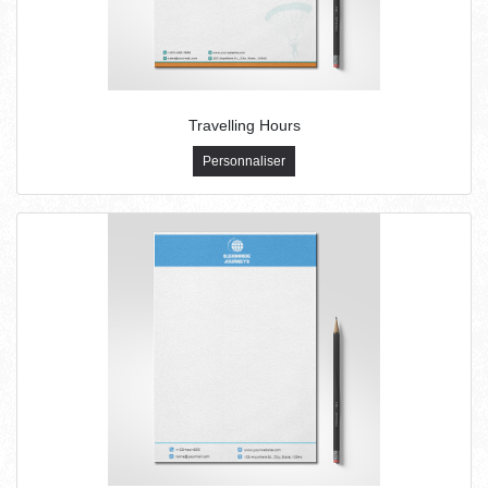
Travelling Hours
Personnaliser