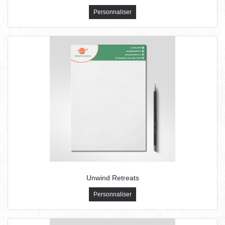
Personnaliser
Unwind Retreats
Personnaliser