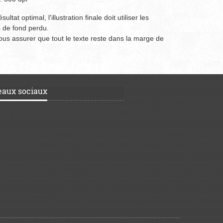
sultat optimal, l'illustration finale doit utiliser les
 de fond perdu.
vous assurer que tout le texte reste dans la marge de
eaux sociaux