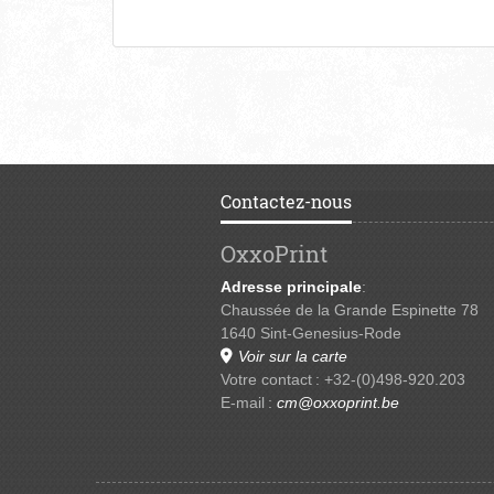
Contactez-nous
OxxoPrint
Adresse principale
:
Chaussée de la Grande Espinette 78
1640 Sint-Genesius-Rode
Voir sur la carte
Votre contact : +32-(0)498-920.203
E-mail :
cm@oxxoprint.be