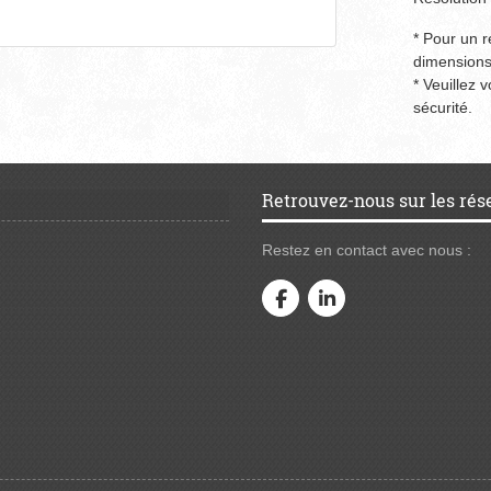
* Pour un ré
dimensions
* Veuillez 
sécurité.
Retrouvez-nous sur les rés
Restez en contact avec nous :