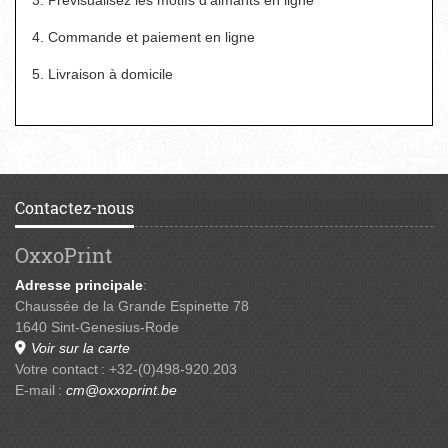
4. Commande et paiement en ligne
5. Livraison à domicile
Contactez-nous
OxxoPrint
Adresse principale
:
Chaussée de la Grande Espinette 78
1640 Sint-Genesius-Rode
Voir sur la carte
Votre contact : +32-(0)498-920.203
E-mail :
cm@oxxoprint.be