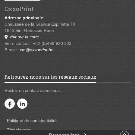
OxxoPrint
Adresse principale
:
Chaussée de la Grande Espinette 78
1640 Sint-Genesius-Rode
Voir sur la carte
Votre contact : +32-(0)498-920.203
E-mail :
cm@oxxoprint.be
Retrouvez-nous sur les réseaux sociaux
Restez en contact avec nous :
Politique de confidentialité
Politique de confidentialité
Témoignage