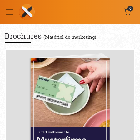
0
Brochures
(Matériel de marketing)