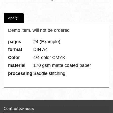
Aperçu
Demo item, will not be ordered
pages
24 (Example)
format
DIN A4
Color
4/4-color CMYK
material
170 gsm matte coated paper
processing
Saddle stitching
Contactez-nous