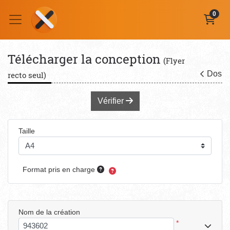
0
Télécharger la conception
(Flyer
Dos
recto seul)
Vérifier
Taille
Format pris en charge
Nom de la création
*