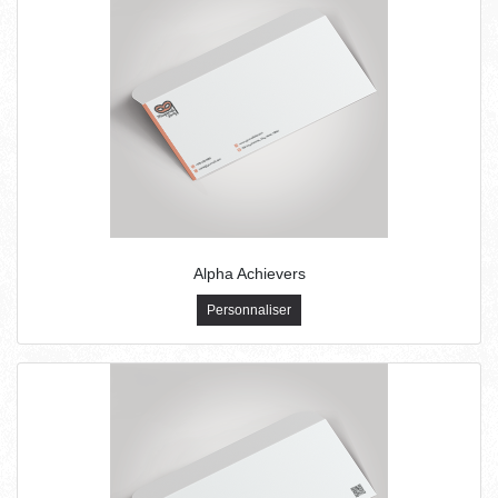
Alpha Achievers
Personnaliser