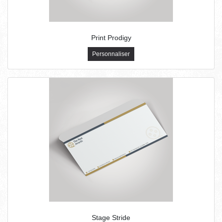
Print Prodigy
Personnaliser
Stage Stride