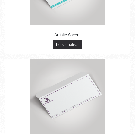
Artistic Ascent
Personnaliser