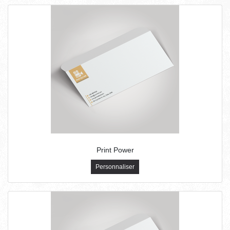
Print Power
Personnaliser