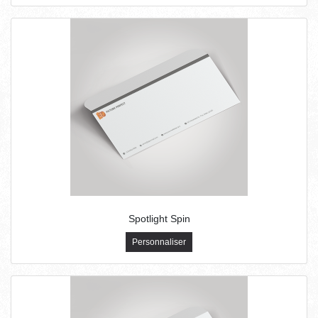
Spotlight Spin
Personnaliser