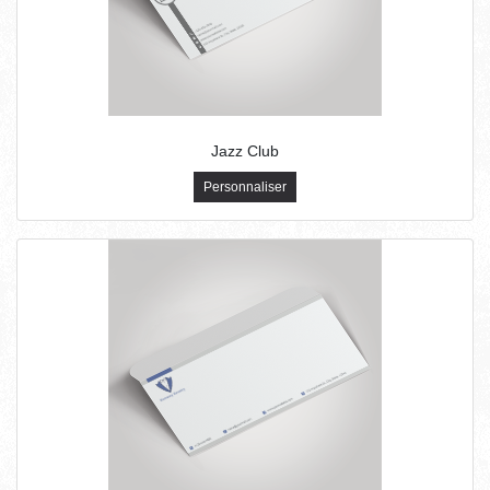
Jazz Club
Personnaliser