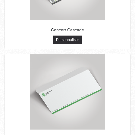
Concert Cascade
Personnaliser