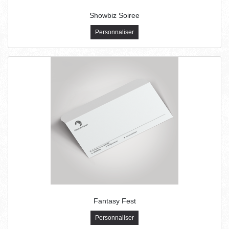
Showbiz Soiree
Personnaliser
Fantasy Fest
Personnaliser