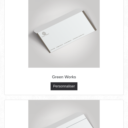
Green Works
Personnaliser