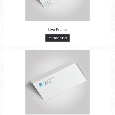
Live Frame
Personnaliser