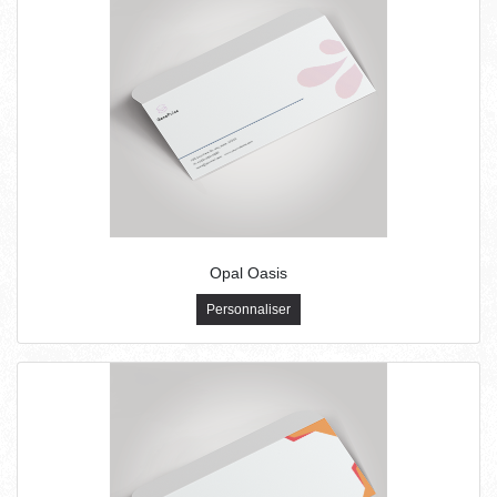
Opal Oasis
Personnaliser