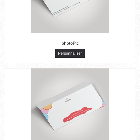
photoPic
Personnaliser