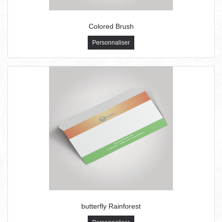
Colored Brush
Personnaliser
butterfly Rainforest