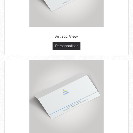
Artistic View
Personnaliser