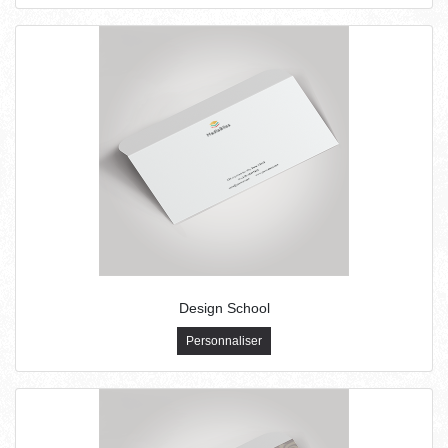
Design School
Personnaliser