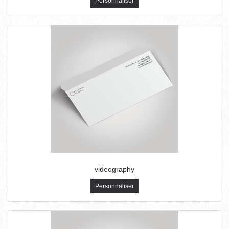
Personnaliser
videography
Personnaliser