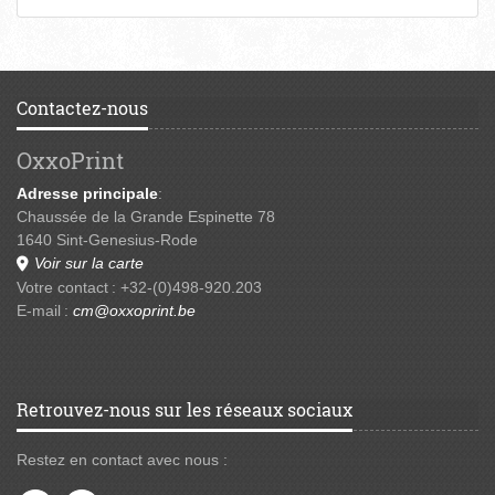
Contactez-nous
OxxoPrint
Adresse principale
:
Chaussée de la Grande Espinette 78
1640 Sint-Genesius-Rode
Voir sur la carte
Votre contact : +32-(0)498-920.203
E-mail :
cm@oxxoprint.be
Retrouvez-nous sur les réseaux sociaux
Restez en contact avec nous :