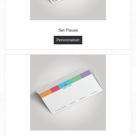
Set Pause
Personnaliser