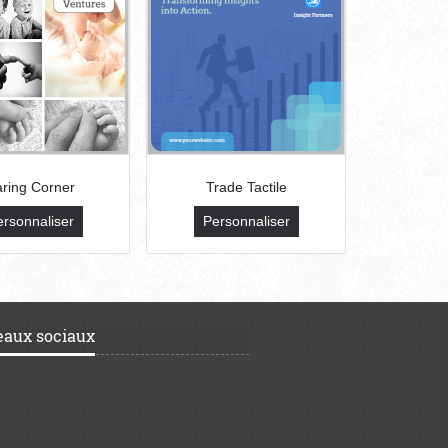
ring Corner
Trade Tactile
ersonnaliser
Personnaliser
eaux sociaux