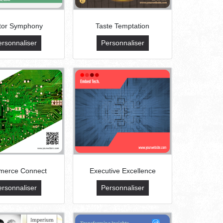
tor Symphony
Taste Temptation
ersonnaliser
Personnaliser
erce Connect
Executive Excellence
ersonnaliser
Personnaliser