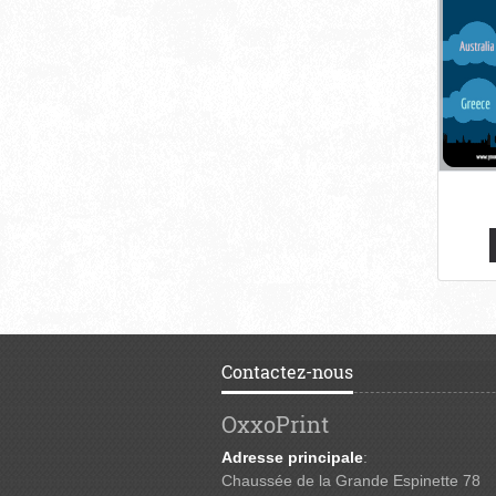
Contactez-nous
OxxoPrint
Adresse principale
:
Chaussée de la Grande Espinette 78