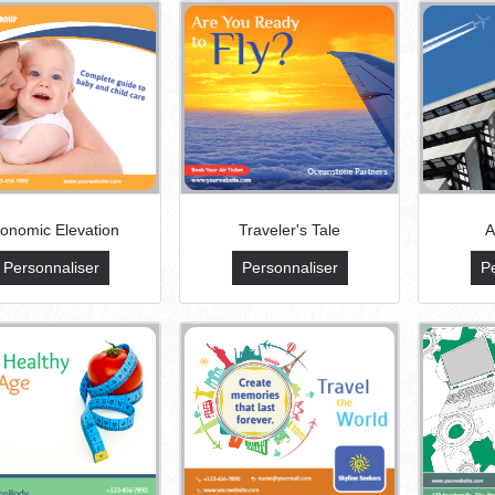
onomic Elevation
Traveler's Tale
A
Personnaliser
Personnaliser
P