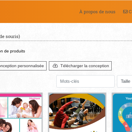
Co
À propos de nous
C
de souris)
n de produits
nception personnalisée
Télécharger la conception