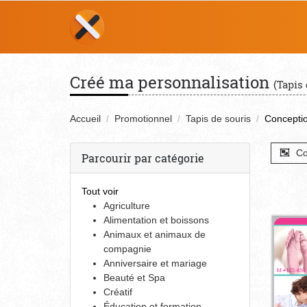
Créé ma personnalisation
(Tapis 
Accueil
Promotionnel
Tapis de souris
Conceptio
Co
Parcourir par catégorie
Tout voir
Agriculture
Alimentation et boissons
Animaux et animaux de
compagnie
Anniversaire et mariage
Beauté et Spa
Créatif
Éducation et formation