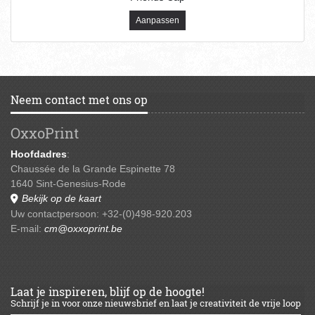
Aanpassen
Neem contact met ons op
OxxoPrint
Hoofdadres
:
Chaussée de la Grande Espinette 78
1640 Sint-Genesius-Rode
Bekijk op de kaart
Uw contactpersoon: +32-(0)498-920.203
E-mail:
cm@oxxoprint.be
Laat je inspireren, blijf op de hoogte!
Schrijf je in voor onze nieuwsbrief en laat je creativiteit de vrije loop