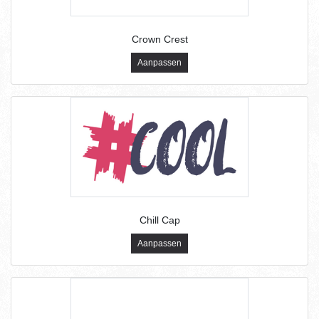
Crown Crest
Aanpassen
Chill Cap
Aanpassen