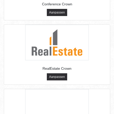
Conference Crown
Aanpassen
RealEstate Crown
Aanpassen