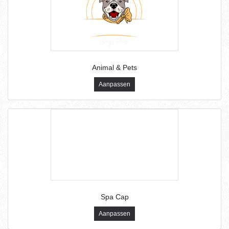
Animal & Pets
Aanpassen
Spa Cap
Aanpassen