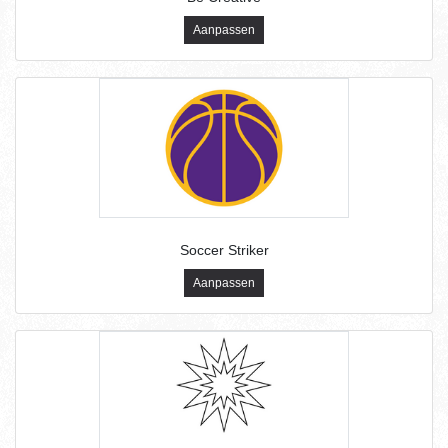
Aanpassen
Soccer Striker
Aanpassen