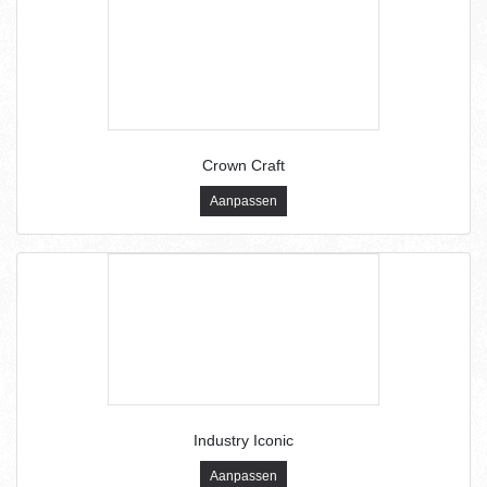
Crown Craft
Aanpassen
Industry Iconic
Aanpassen