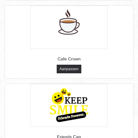
Cafe Crown
Aanpassen
Friends Cap