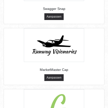
Swagger Snap
Aanpassen
MarketMaster Cap
Aanpassen