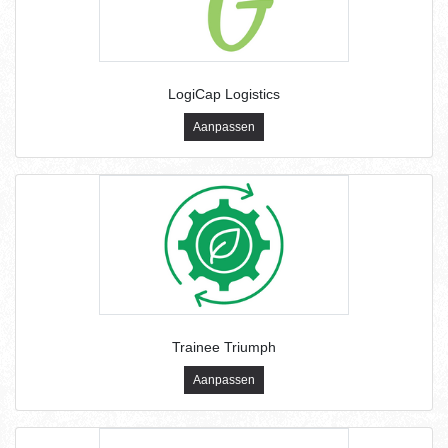
LogiCap Logistics
Aanpassen
Trainee Triumph
Aanpassen