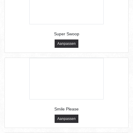
Super Swoop
Aanpassen
Smile Please
Aanpassen